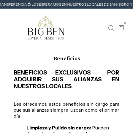
NSFERENCIA 💍 LOS ESPERAMOS EN NUESTROS LOCALES DE SAN ISIDRO Y VIR
0
Beneficios
BENEFICIOS EXCLUSIVOS POR
ADQUIRIR SUS ALIANZAS EN
NUESTROS LOCALES
Les ofrecemos estos beneficios sin cargo para
que sus alianzas siempre luzcan como el primer
día.
Limpieza y Pulido sin cargo:
Pueden
·