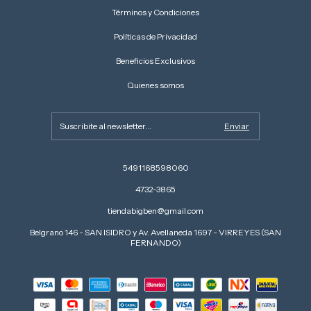
Términos y Condiciones
Políticas de Privacidad
Beneficios Exclusivos
Quienes somos
5491168598060
4732-3865
tiendabigben@gmail.com
Belgrano 146 - SAN ISIDRO y Av. Avellaneda 1697 - VIRREYES (SAN
FERNANDO)