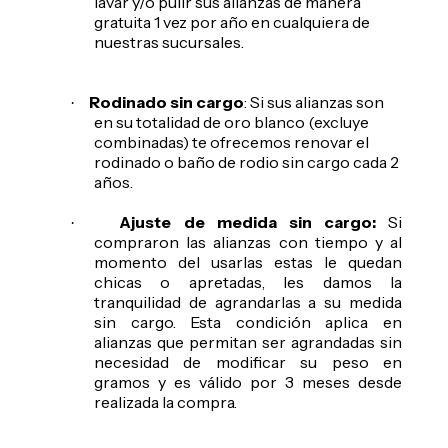
lavar y/o pulir sus alianzas de manera
gratuita 1 vez por año en cualquiera de
nuestras sucursales.
Rodinado sin cargo
: Si sus alianzas son
·
en su totalidad de oro blanco (excluye
combinadas) te ofrecemos renovar el
rodinado o baño de rodio sin cargo cada 2
años.
Ajuste de medida sin cargo:
Si
·
compraron las alianzas con tiempo y al
momento del usarlas estas le quedan
chicas o apretadas, les damos la
tranquilidad de agrandarlas a su medida
sin cargo. Esta condición aplica en
alianzas que permitan ser agrandadas sin
necesidad de modificar su peso en
gramos y es válido por 3 meses desde
realizada la compra.