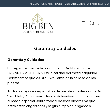
6 CUOTAS SIN INTERES - 25% DESCUENTO EN EFECTIVO -
0
Garantía y Cuidados
Garantía y Cuidados
Entregamos con cada producto un Certificado que
GARANTIZA DE POR VIDA la calidad del metal adquirido.
Certificamos que es Oro 18kt. También la calidad de las
piedras.
Todas las joyas en especial las de metales nobles como Oro
18kt, Plata, Platino son artículos delicados que merecen un
cuidado especial, sobre todo si poseen piedras, ya que
estas están engarzadas y según el tipo de engarce su