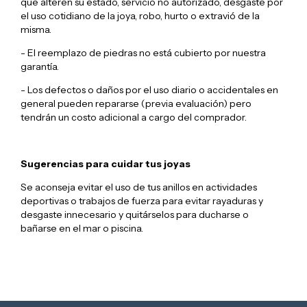
que alteren su estado, servicio no autorizado, desgaste por
el uso cotidiano de la joya, robo, hurto o extravió de la
misma.
- El reemplazo de piedras no está cubierto por nuestra
garantía.
- Los defectos o daños por el uso diario o accidentales en
general pueden repararse (previa evaluación) pero
tendrán un costo adicional a cargo del comprador.
Sugerencias para cuidar tus joyas
Se aconseja evitar el uso de tus anillos en actividades
deportivas o trabajos de fuerza para evitar rayaduras y
desgaste innecesario y quitárselos para ducharse o
bañarse en el mar o piscina.