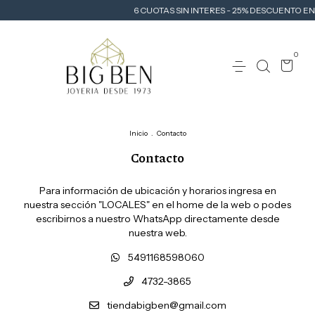
6 CUOTAS SIN INTERES - 25% DESCUENTO EN 
0
Inicio
.
Contacto
Contacto
Para información de ubicación y horarios ingresa en
nuestra sección "LOCALES" en el home de la web o podes
escribirnos a nuestro WhatsApp directamente desde
nuestra web.
5491168598060
4732-3865
tiendabigben@gmail.com