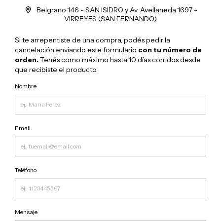
Belgrano 146 - SAN ISIDRO y Av. Avellaneda 1697 -
VIRREYES (SAN FERNANDO)
Si te arrepentiste de una compra, podés pedir la
cancelación enviando este formulario
con tu número de
orden.
Tenés como máximo hasta 10 días corridos desde
que recibiste el producto.
Nombre
Email
Teléfono
Mensaje