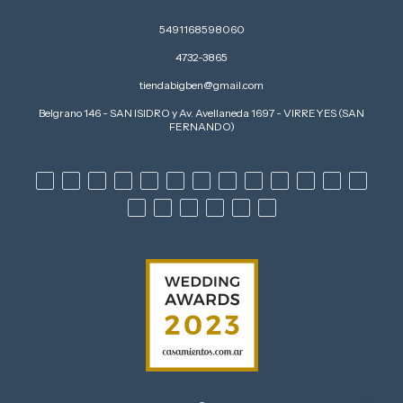
5491168598060
4732-3865
tiendabigben@gmail.com
Belgrano 146 - SAN ISIDRO y Av. Avellaneda 1697 - VIRREYES (SAN
FERNANDO)