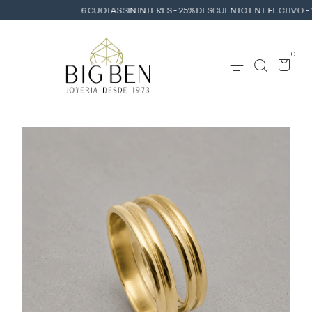
6 CUOTAS SIN INTERES - 25% DESCUENTO EN EFECTIVO - 1
0