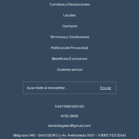
Cambios y Devoluciones
Locales
Contacto
Términos y Condiciones
Políticas de Privacidad
Beneficios Exclusivos
Quienes somos
5491168598060
4732-3865
tiendabigben@gmail.com
Belgrano 146 - SAN ISIDRO y Av. Avellaneda 1697 - VIRREYES (SAN