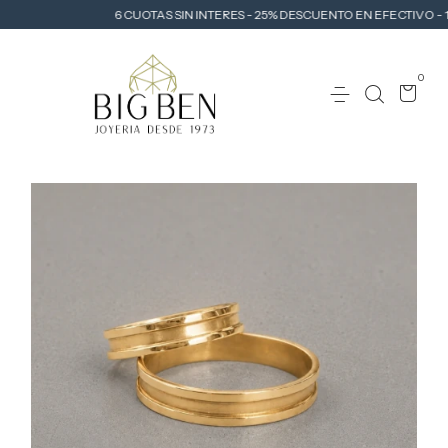
6 CUOTAS SIN INTERES - 25% DESCUENTO EN EFECTIVO - 10
0