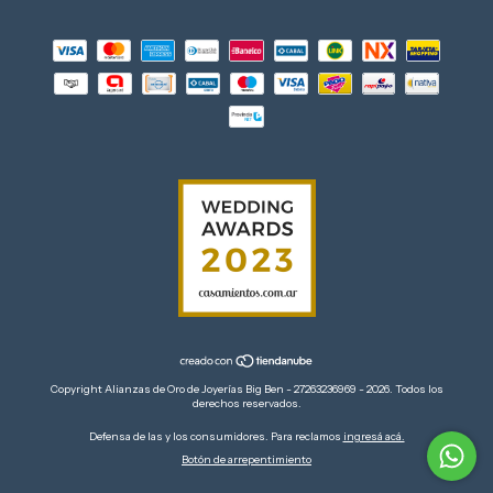
Copyright Alianzas de Oro de Joyerías Big Ben - 27263236969 - 2026. Todos los
derechos reservados.
Defensa de las y los consumidores. Para reclamos
ingresá acá.
Botón de arrepentimiento