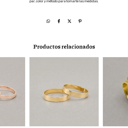
par, color y método para tomarte las medidas.
Productos relacionados